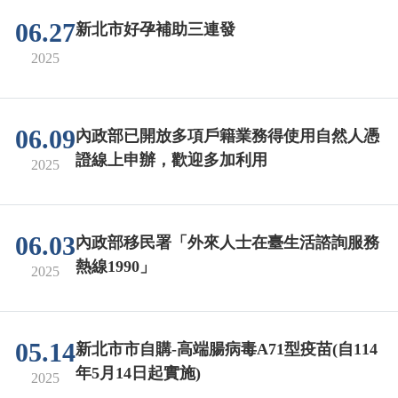
06.27
新北市好孕補助三連發
2025
06.09
內政部已開放多項戶籍業務得使用自然人憑
證線上申辦，歡迎多加利用
2025
06.03
內政部移民署「外來人士在臺生活諮詢服務
熱線1990」
2025
05.14
新北市市自購-高端腸病毒A71型疫苗(自114
年5月14日起實施)
2025