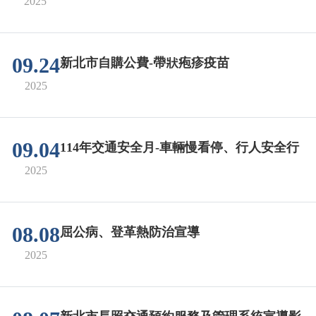
2025
09.24
新北市自購公費-帶狀疱疹疫苗
2025
09.04
114年交通安全月-車輛慢看停、行人安全行
2025
08.08
屈公病、登革熱防治宣導
2025