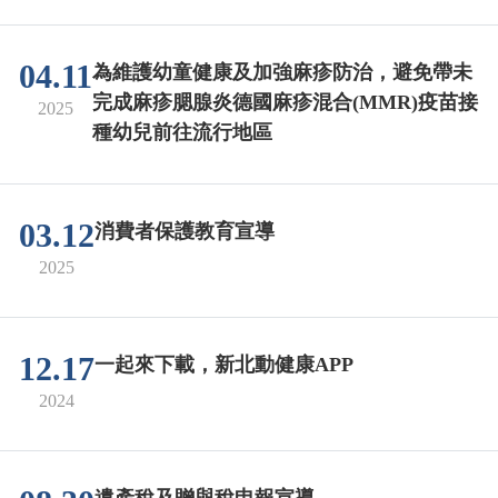
04.11
為維護幼童健康及加強麻疹防治，避免帶未
完成麻疹腮腺炎德國麻疹混合(MMR)疫苗接
2025
種幼兒前往流行地區
03.12
消費者保護教育宣導
2025
12.17
一起來下載，新北動健康APP
2024
遺產稅及贈與稅申報宣導