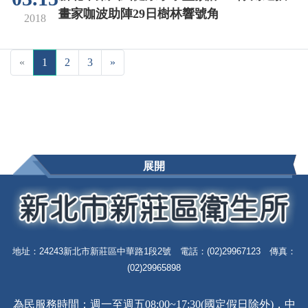
畫家咖波助陣29日樹林響號角
2018
«
1
2
3
»
展開
地址：24243新北市新莊區中華路1段2號 電話：(02)29967123 傳真：
(02)29965898
為民服務時間：週一至週五08:00~17:30(國定假日除外)，中