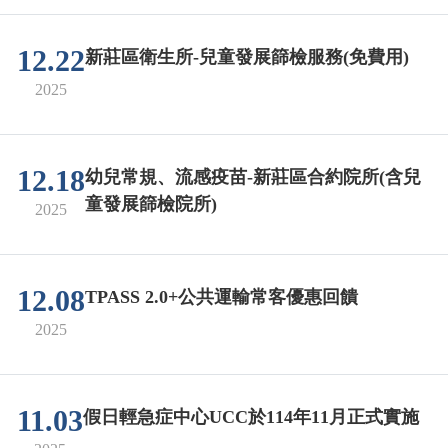
12.22
新莊區衛生所-兒童發展篩檢服務(免費用)
2025
12.18
幼兒常規、流感疫苗-新莊區合約院所(含兒
童發展篩檢院所)
2025
12.08
TPASS 2.0+公共運輸常客優惠回饋
2025
11.03
假日輕急症中心UCC於114年11月正式實施