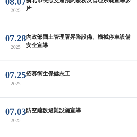
08.07
新北市長照交通預約服務及管理系統宣導影
片
2025
07.28
內政部國土管理署昇降設備、機械停車設備
安全宣導
2025
07.25
招募衛生保健志工
2025
07.03
防空疏散避難設施宣導
2025