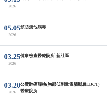
2026
05.05
預防漢他病毒
2026
03.25
健康檢查醫療院所-新莊區
2026
03.20
公費肺癌篩檢(胸部低劑量電腦斷層LDCT)
醫療院所
2026