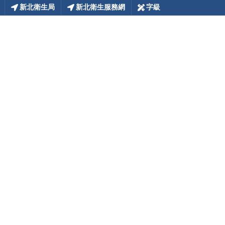
新北衛生局
新北衛生服務網
字級