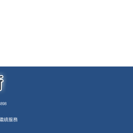
898
員繼續服務