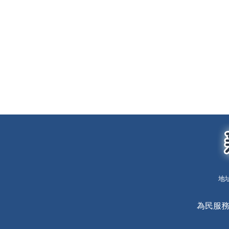
地址
為民服務