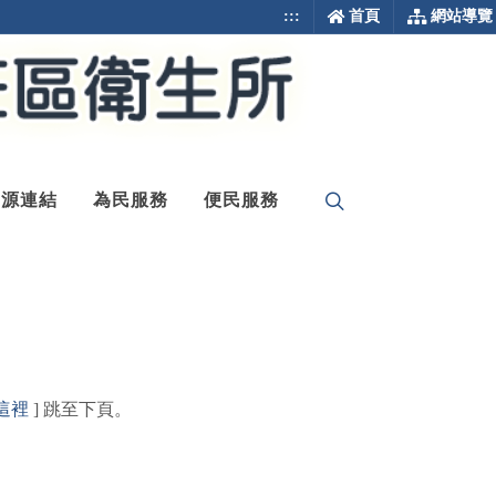
:::
首頁
網站導覽
資源連結
為民服務
便民服務
這裡
] 跳至下頁。